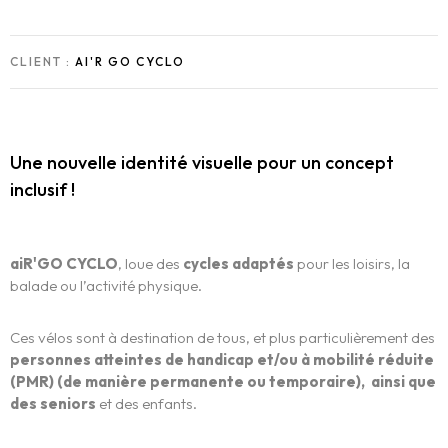
CLIENT :
AI'R GO CYCLO
Une nouvelle identité visuelle pour un concept
inclusif !
aiR'GO CYCLO
, loue des
cycles adaptés
pour les loisirs, la
balade ou l’activité physique.
Ces vélos sont à destination de tous, et plus particulièrement des
personnes atteintes de handicap et/ou à mobilité réduite
(PMR) (de manière permanente ou temporaire), ainsi que
des seniors
et des enfants.