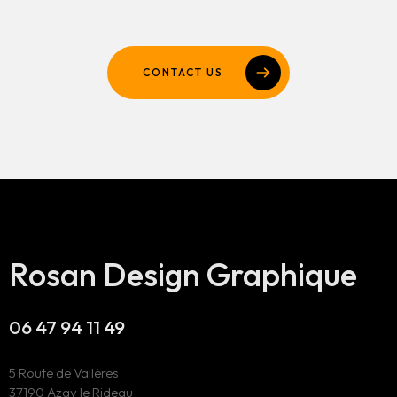
CONTACT US
Rosan Design Graphique
06 47 94 11 49
5 Route de Vallères
37190 Azay le Rideau