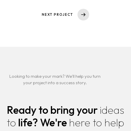
NEXT PROJECT
Looking to make your mark? We'll help you turn
your project into a success story.
Ready to bring your
ideas
to
life?
We're
here to help