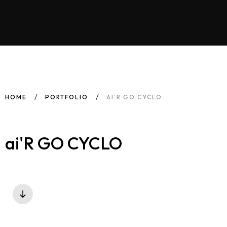
HOME
PORTFOLIO
AI’R GO CYCLO
ai'R GO CYCLO